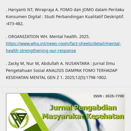
. Hariyanti NT, Wirapraja A. FOMO dan JOMO dalam Perilaku
Konsumen Digital : Studi Perbandingan Kualitatif Deskriptif.
:473-482.
. ORGANIZATION WH. Mental health. 2025.
https://www.who.int/news-room/fact-sheets/detail/mental-
health-strengthening-our-response
. Zacky M, Nur M, Abdullah A. NUSANTARA : Jurnal Ilmu
Pengetahuan Sosial ANALISIS DAMPAK FOMO TERHADAP
KESEHATAN MENTAL GEN Z 1. 2025;12(5):1798-1802.