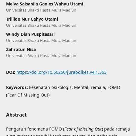
Meiva Salsabila Ganies Wahyu Utami
Universitas Bhakti Hasta Mulia Madiun
Trillion Nur Cahyo Utami
Universitas Bhakti Hasta Mulia Madiun
Windy Diah Puspitasari
Universitas Bhakti Hasta Mulia Madiun
Zahrotun Nisa
Universitas Bhakti Hasta Mulia Madiun
DOI:
https://doi.org/10.56260/jurabdikes.v4i1.363
Keywords:
kesehatan psikologis, Mental, remaja, FOMO
(Fear Of Missing Out)
Abstract
Pengaruh fenomena FOMO (
Fear of Missing Out
) pada remaja