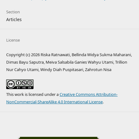
Section
Articles
License
Copyright (c) 2026 Riska Ratnawati, Bellinda Widya Sukma Maharani,
Dimas Bayu Saputra, Meiva Salsabila Ganies Wahyu Utami, Trillion
Nur Cahyo Utami, Windy Diah Puspitasari, Zahrotun Nisa
This work is licensed under a
Creative Commons Attribution-
NonCommercial-ShareAlike 4.0 International License
.