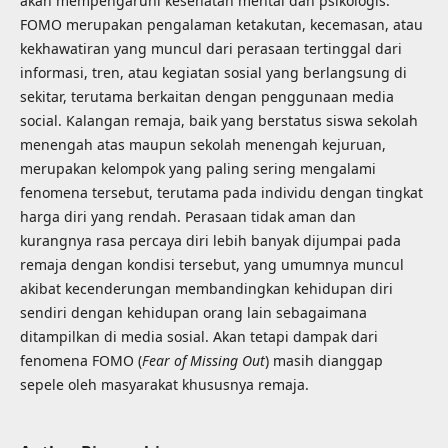
akan mempengaruhi kesehatan mental dan psikologis.
FOMO merupakan pengalaman ketakutan, kecemasan, atau
kekhawatiran yang muncul dari perasaan tertinggal dari
informasi, tren, atau kegiatan sosial yang berlangsung di
sekitar, terutama berkaitan dengan penggunaan media
social. Kalangan remaja, baik yang berstatus siswa sekolah
menengah atas maupun sekolah menengah kejuruan,
merupakan kelompok yang paling sering mengalami
fenomena tersebut, terutama pada individu dengan tingkat
harga diri yang rendah. Perasaan tidak aman dan
kurangnya rasa percaya diri lebih banyak dijumpai pada
remaja dengan kondisi tersebut, yang umumnya muncul
akibat kecenderungan membandingkan kehidupan diri
sendiri dengan kehidupan orang lain sebagaimana
ditampilkan di media sosial. Akan tetapi dampak dari
fenomena FOMO (
Fear of Missing Out
) masih dianggap
sepele oleh masyarakat khususnya remaja.