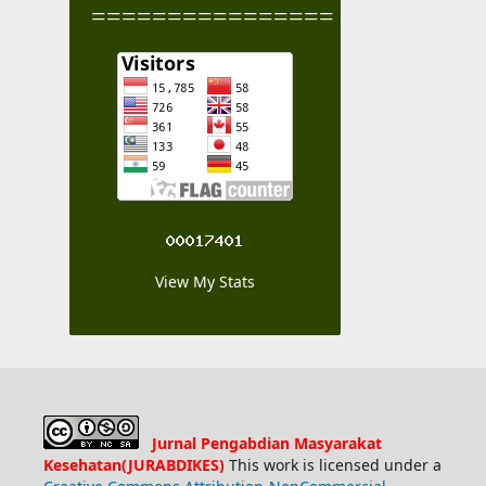
================
View My Stats
Jurnal Pengabdian Masyarakat
Kesehatan(JURABDIKES)
This work is licensed under a